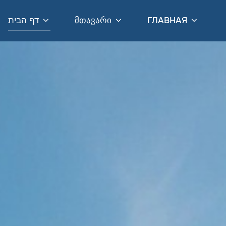
דף הבית
ᲛᲗᲐᲕᲐᲠᲘ
ГЛАВНАЯ